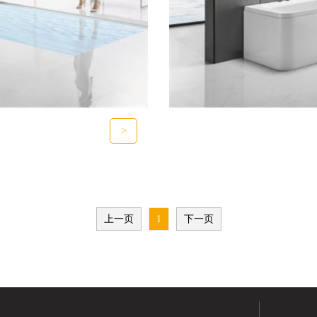
>
上一页
1
下一页