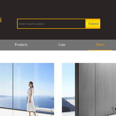
Products
Case
News